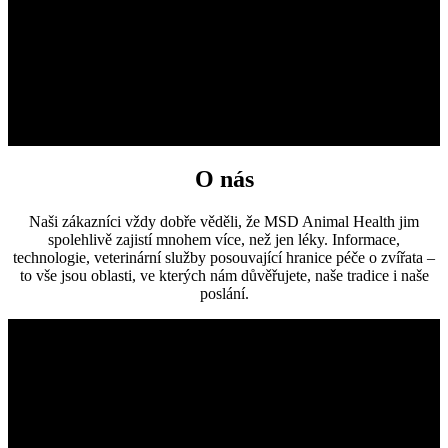
O nás
Naši zákazníci vždy dobře věděli, že MSD Animal Health jim
spolehlivě zajistí mnohem více, než jen léky. Informace,
technologie, veterinární služby posouvající hranice péče o zvířata –
to vše jsou oblasti, ve kterých nám důvěřujete, naše tradice i naše
poslání.