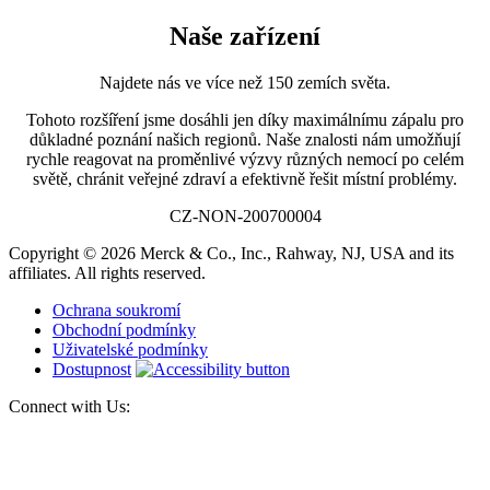
Naše zařízení
Najdete nás ve více než 150 zemích světa.
Tohoto rozšíření jsme dosáhli jen díky maximálnímu zápalu pro
důkladné poznání našich regionů. Naše znalosti nám umožňují
rychle reagovat na proměnlivé výzvy různých nemocí po celém
světě, chránit veřejné zdraví a efektivně řešit místní problémy.
CZ-NON-200700004
Copyright © 2026 Merck & Co., Inc., Rahway, NJ, USA and its
affiliates. All rights reserved.
Ochrana soukromí
Obchodní podmínky
Uživatelské podmínky
Dostupnost
Connect with Us: