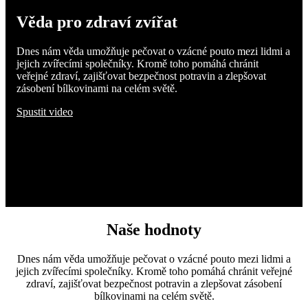
Věda pro zdraví zvířat
Dnes nám věda umožňuje pečovat o vzácné pouto mezi lidmi a
jejich zvířecími společníky. Kromě toho pomáhá chránit
veřejné zdraví, zajišťovat bezpečnost potravin a zlepšovat
zásobení bílkovinami na celém světě.
Spustit video
Naše hodnoty
Dnes nám věda umožňuje pečovat o vzácné pouto mezi lidmi a
jejich zvířecími společníky. Kromě toho pomáhá chránit veřejné
zdraví, zajišťovat bezpečnost potravin a zlepšovat zásobení
bílkovinami na celém světě.